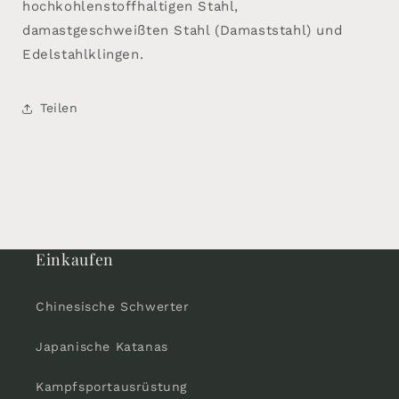
hochkohlenstoffhaltigen Stahl,
damastgeschweißten Stahl (Damaststahl) und
Edelstahlklingen.
Teilen
Einkaufen
Chinesische Schwerter
Japanische Katanas
Kampfsportausrüstung