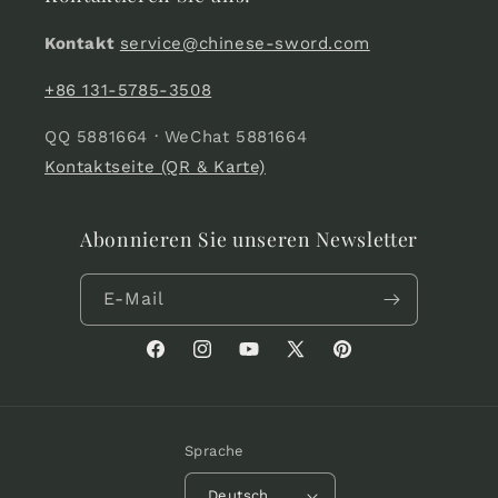
Kontakt
service@chinese-sword.com
+86 131-5785-3508
QQ 5881664 · WeChat 5881664
Kontaktseite (QR & Karte)
Abonnieren Sie unseren Newsletter
E-Mail
Facebook
Instagram
YouTube
X
Pinterest
(Twitter)
Sprache
Deutsch