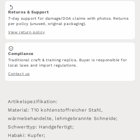
Returns & Support
7-day support for damage/DOA claims with photos. Returns
per policy (unused, original packaging).
View return policy
Compliance
Traditional craft & training replica. Buyer is responsible for
local laws and import regulations.
Contact us
Artikelspezifikation:
Material: T10 kohlenstoffreicher Stahl,
wärmebehandelte, lehmgebrannte Schneide;
Schwerttyp: Handgefertigt;
Habaki: Kupfer;